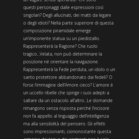
questi personaggi dalle espressioni così
singolari? Degli allucinati, dei matti da legare
o degli idioti? Nella parte superiore di questa
composizione piramidale emerge
un’imponente statua su un piedistallo.
Rappresenterà la Ragione? Che ruolo
tragico...Velata, non può determinare la
posizione né orientare la navigazione.
Rappresenterà la Fede perduta, un idolo o un
santo protettore abbandonato dai fedeli? O
forse l’immagine dell’Amore cieco? L’amore è
un uccello ribelle che spinge i suoi adepti a
saltare da un ostacolo all’altro...Le domande
rimangono senza risposta perché l’incisore
non fa appello al linguaggio dell’intelligenza
ma alla sensibilità del pensiero. Gli effetti
sono impressionanti, ciononostante questa