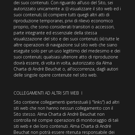
dei suoi contenuti. Con riguardo all'uso del Sito, sei
autorizzato unicamente a: (i) visualizzare il sito web ed i
suoi contenuti; (ii) compiere tutti quegli altri atti di
riproduzione temporanei, privi di rilievo economico
proprio, che sono considerati transitori o accessori,
parte integrante ed essenziale della stessa
visualizzazione del sito e dei suoi contenuti; (iii) tutte le
altre operazioni di navigazione sul sito web che siano
eseguite solo per un uso legittimo del medesimo e dei
suoi contenuti; qualsiasi ulteriore atto di riproduzione
dovrà essere, di volta in volta, autorizzato da Alma
Charta di Andrè Beuchat o, all'occorrenza, dagli autori
delle singole opere contenute nel sito web.
COLLEGAMENTI AD ALTRI SITI WEB I
Sito contiene collegamenti ipertestuali (i "links") ad altri
siti web che non hanno nessun collegamento con il
Sito stesso. Alma Charta di Andrè Beuchat non
controlla né compie operazioni di monitoraggio di tali
siti web e dei loro contenuti. Alma Charta di Andrè
Beuchat non potrà essere ritenuta responsabile dei