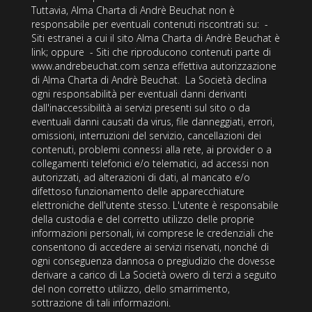
Tuttavia, Alma Charta di Andrè Beuchat non è
responsabile per eventuali contenuti riscontrati su: -
Siti estranei a cui il sito Alma Charta di Andrè Beuchat è
link; oppure - Siti che riproducono contenuti parte di
www.andrebeuchat.com senza effettiva autorizzazione
di Alma Charta di Andrè Beuchat. La Società declina
ogni responsabilità per eventuali danni derivanti
dall'inaccessibilità ai servizi presenti sul sito o da
eventuali danni causati da virus, file danneggiati, errori,
omissioni, interruzioni del servizio, cancellazioni dei
contenuti, problemi connessi alla rete, ai provider o a
collegamenti telefonici e/o telematici, ad accessi non
autorizzati, ad alterazioni di dati, al mancato e/o
difettoso funzionamento delle apparecchiature
elettroniche dell'utente stesso. L'utente è responsabile
della custodia e del corretto utilizzo delle proprie
informazioni personali, ivi comprese le credenziali che
consentono di accedere ai servizi riservati, nonché di
ogni conseguenza dannosa o pregiudizio che dovesse
derivare a carico di La Società ovvero di terzi a seguito
del non corretto utilizzo, dello smarrimento,
sottrazione di tali informazioni.