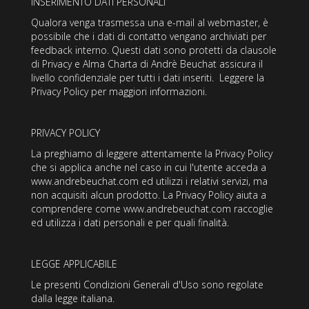
INSERIMENTO DATI PERSONALI
Qualora venga trasmessa una e-mail al webmaster, è
possibile che i dati di contatto vengano archiviati per
feedback interno. Questi dati sono protetti da clausole
di Privacy e Alma Charta di Andrè Beuchat assicura il
livello confidenziale per tutti i dati inseriti. Leggere la
Privacy Policy per maggiori informazioni.
PRIVACY POLICY
La preghiamo di leggere attentamente la Privacy Policy
che si applica anche nel caso in cui l'utente acceda a
www.andrebeuchat.com ed utilizzi i relativi servizi, ma
non acquisiti alcun prodotto. La Privacy Policy aiuta a
comprendere come www.andrebeuchat.com raccoglie
ed utilizza i dati personali e per quali finalità.
LEGGE APPLICABILE
Le presenti Condizioni Generali d'Uso sono regolate
dalla legge italiana.