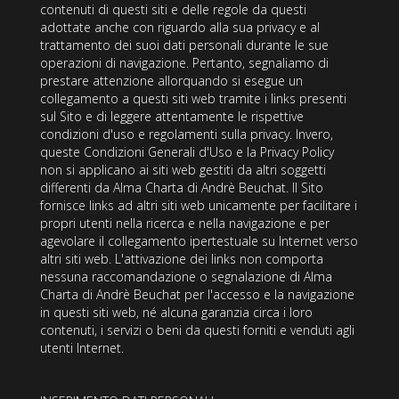
contenuti di questi siti e delle regole da questi
adottate anche con riguardo alla sua privacy e al
trattamento dei suoi dati personali durante le sue
operazioni di navigazione. Pertanto, segnaliamo di
prestare attenzione allorquando si esegue un
collegamento a questi siti web tramite i links presenti
sul Sito e di leggere attentamente le rispettive
condizioni d'uso e regolamenti sulla privacy. Invero,
queste Condizioni Generali d'Uso e la Privacy Policy
non si applicano ai siti web gestiti da altri soggetti
differenti da Alma Charta di Andrè Beuchat. Il Sito
fornisce links ad altri siti web unicamente per facilitare i
propri utenti nella ricerca e nella navigazione e per
agevolare il collegamento ipertestuale su Internet verso
altri siti web. L'attivazione dei links non comporta
nessuna raccomandazione o segnalazione di Alma
Charta di Andrè Beuchat per l'accesso e la navigazione
in questi siti web, né alcuna garanzia circa i loro
contenuti, i servizi o beni da questi forniti e venduti agli
utenti Internet.