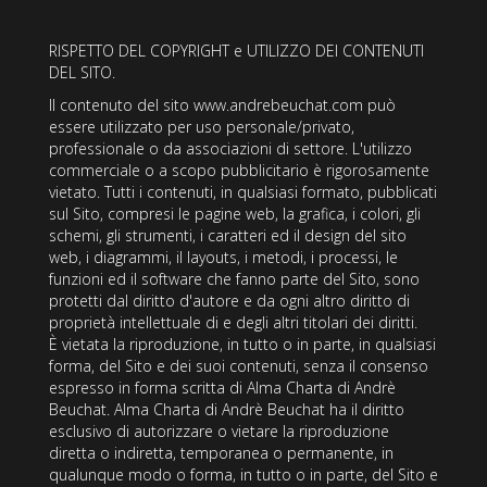
RISPETTO DEL COPYRIGHT e UTILIZZO DEI CONTENUTI
DEL SITO.
Il contenuto del sito www.andrebeuchat.com può
essere utilizzato per uso personale/privato,
professionale o da associazioni di settore. L'utilizzo
commerciale o a scopo pubblicitario è rigorosamente
vietato. Tutti i contenuti, in qualsiasi formato, pubblicati
sul Sito, compresi le pagine web, la grafica, i colori, gli
schemi, gli strumenti, i caratteri ed il design del sito
web, i diagrammi, il layouts, i metodi, i processi, le
funzioni ed il software che fanno parte del Sito, sono
protetti dal diritto d'autore e da ogni altro diritto di
proprietà intellettuale di e degli altri titolari dei diritti.
È vietata la riproduzione, in tutto o in parte, in qualsiasi
forma, del Sito e dei suoi contenuti, senza il consenso
espresso in forma scritta di Alma Charta di Andrè
Beuchat. Alma Charta di Andrè Beuchat ha il diritto
esclusivo di autorizzare o vietare la riproduzione
diretta o indiretta, temporanea o permanente, in
qualunque modo o forma, in tutto o in parte, del Sito e