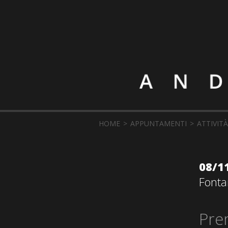
HOME
APPUNTAMENTI
ATTIVITÀ
08/1
Fonta
Pre