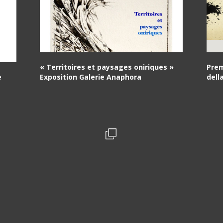
« Territoires et paysages oniriques »
Prem
e
Exposition Galerie Anaphora
dell