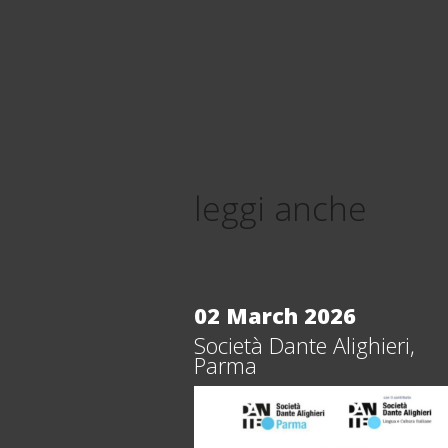
leggi anche
02 March 2026
Società Dante Alighieri,
Parma