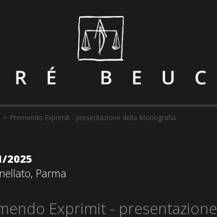
Premendo Exprimit - presentazione della Monografia
1/2025
nellato, Parma
mendo Exprimit - presentazione