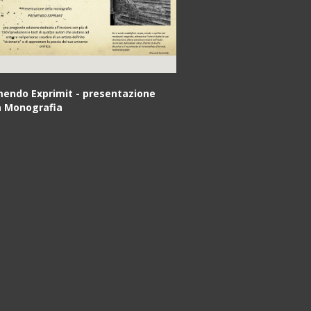
endo Exprimit - presentazione
a Monografia