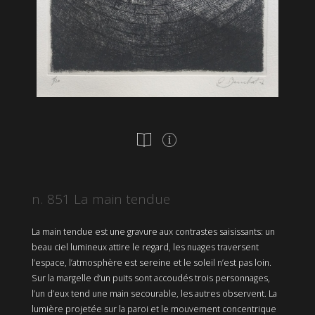
n. 851 La main tendue
La main tendue est une gravure aux contrastes saisissants: un
beau ciel lumineux attire le regard, les nuages traversent
l’espace, l’atmosphère est sereine et le soleil n’est pas loin.
Sur la margelle d’un puits sont accoudés trois personnages,
l’un d’eux tend une main secourable, les autres observent. La
lumière projetée sur la paroi et le mouvement concentrique