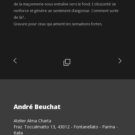
de la maçonnerie nous entraîne vers le fond. L’obscurité se
renforce et génère un sentiment d’angoisse. Comment sortir
de là?...
Gravure pour ceux qui aiment les sensations fortes.
André Beuchat
Atelier Alma Charta
Fraz. Toccalmatto 13, 43012 - Fontanellato - Parma -
Italia