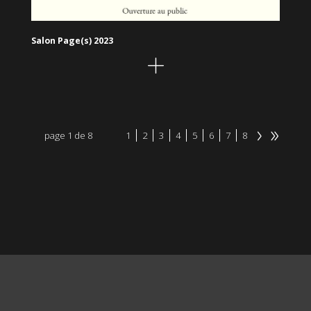
Salon Page(s) 2023
page 1 de 8
1
2
3
4
5
6
7
8