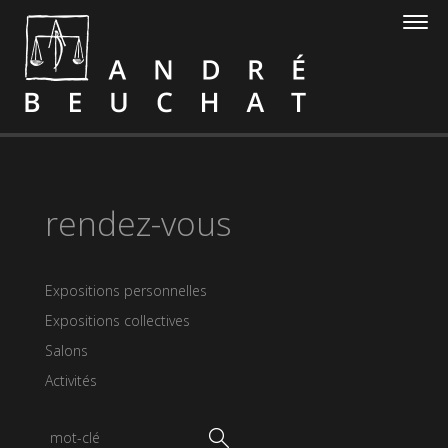
rendez-vous
Expositions personnelles
Expositions collectives
Salons
Activités