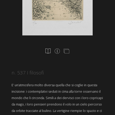
n. 537 I filosofi
E’ un’atmosfera molto diversa quella che si coglie in questa
incisione: i contemplativi seduti in cima alla torre osservano il
mondo che li circonda. Simili a dei dervisci con i loro copricapi
da mago, i loro pensieri prendono il volo in un cielo percorso
da orbite tracciate al bulino. La vertigine riempie lo spazio e ci